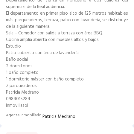
Departamento de venta en Ponceano a dos cuadras del
supermaxi de la Real audiencia.
El departamento en primer piso alto de 125 metros habitables
más parqueaderos, terraza, patio con lavandería, se distribuye
de la siguiente manera:
Sala – Comedor con salida a terraza con área BBQ.
Cocina amplia abierta con muebles altos y bajos.
Estudio
Patio cubierto con área de lavandería.
Baño social
2 dormitorios
1 baño completo
1 dormitorio máster con baño completo.
2 parqueaderos
Patricia Medrano
0984015284
Inmovillasol
Agente Inmobiliario:
Patricia Medrano