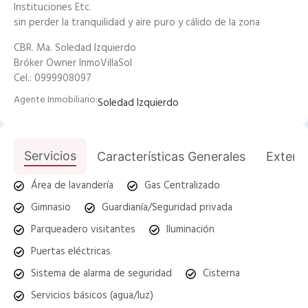
Instituciones Etc.
sin perder la tranquilidad y aire puro y cálido de la zona
CBR. Ma. Soledad Izquierdo
Bróker Owner InmoVillaSol
Cel.: 0999908097
Agente Inmobiliario:
Soledad Izquierdo
Servicios
Características Generales
Exterio
Área de lavandería
Gas Centralizado
Gimnasio
Guardianía/Seguridad privada
Parqueadero visitantes
Iluminación
Puertas eléctricas
Sistema de alarma de seguridad
Cisterna
Servicios básicos (agua/luz)