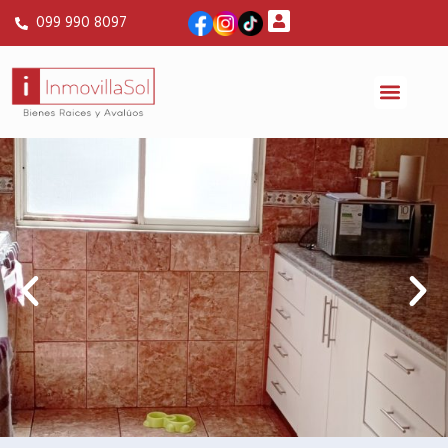
099 990 8097