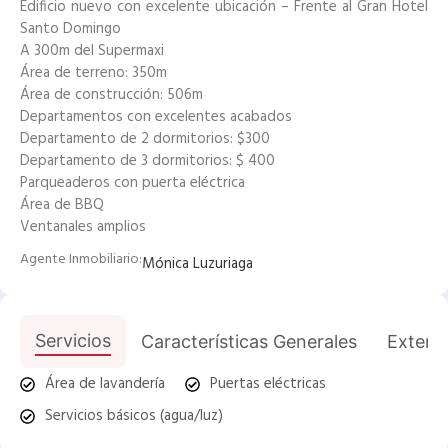
Edificio nuevo con excelente ubicación – Frente al Gran Hotel
Santo Domingo
A 300m del Supermaxi
Área de terreno: 350m
Área de construcción: 506m
Departamentos con excelentes acabados
Departamento de 2 dormitorios: $300
Departamento de 3 dormitorios: $ 400
Parqueaderos con puerta eléctrica
Área de BBQ
Ventanales amplios
Agente Inmobiliario:
Mónica Luzuriaga
Servicios
Características Generales
Exterio
Área de lavandería
Puertas eléctricas
Servicios básicos (agua/luz)