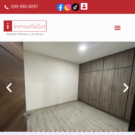
099 990 8097