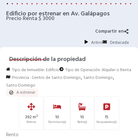
Edificio por estrenar en Av. Galápagos
Precio Renta $ 3000
Compartir en
Activo
Destacada
Descripción de la propiedad
Tipo de Inmueble:
Edificio
Tipo de Operación:
Alquiler o Renta
,
,
Provincia :
Centro de Santo Domingo
Santo Domingo
Santo Domingo
A estrenar
392 m²
10
10
15
Metros
Dormitorio(s)
Baño(s)
Parqueadero(s)
Rento