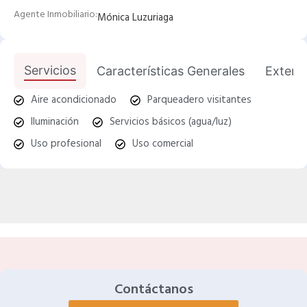
Agente Inmobiliario:
Mónica Luzuriaga
Servicios
Características Generales
Exterio
Aire acondicionado
Parqueadero visitantes
Iluminación
Servicios básicos (agua/luz)
Uso profesional
Uso comercial
Contáctanos