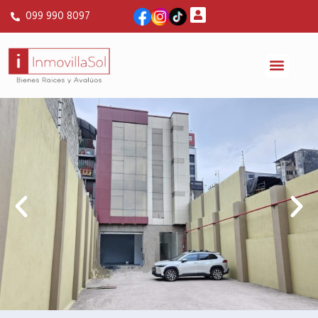
099 990 8097