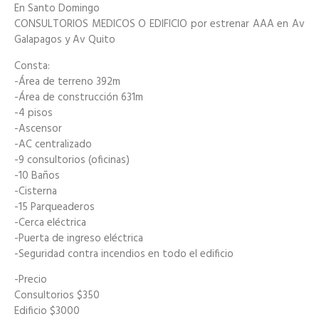
En Santo Domingo
CONSULTORIOS MEDICOS O EDIFICIO por estrenar AAA en Av
Galapagos y Av Quito
Consta:
-Área de terreno 392m
-Área de construcción 631m
-4 pisos
-Ascensor
-AC centralizado
-9 consultorios (oficinas)
-10 Baños
-Cisterna
-15 Parqueaderos
-Cerca eléctrica
-Puerta de ingreso eléctrica
-Seguridad contra incendios en todo el edificio
-Precio
Consultorios $350
Edificio $3000