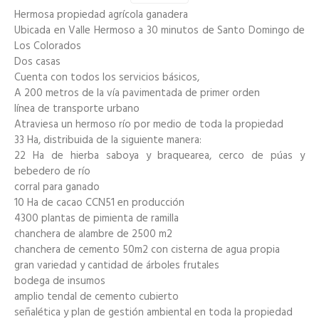
Hermosa propiedad agrícola ganadera
Ubicada en Valle Hermoso a 30 minutos de Santo Domingo de
Los Colorados
Dos casas
Cuenta con todos los servicios básicos,
A 200 metros de la vía pavimentada de primer orden
línea de transporte urbano
Atraviesa un hermoso río por medio de toda la propiedad
33 Ha, distribuida de la siguiente manera:
22 Ha de hierba saboya y braquearea, cerco de púas y
bebedero de río
corral para ganado
10 Ha de cacao CCN51 en producción
4300 plantas de pimienta de ramilla
chanchera de alambre de 2500 m2
chanchera de cemento 50m2 con cisterna de agua propia
gran variedad y cantidad de árboles frutales
bodega de insumos
amplio tendal de cemento cubierto
señalética y plan de gestión ambiental en toda la propiedad