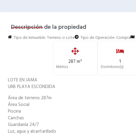
Descripción de la propiedad
Tipo de Inmueble:
Terreno o Lote
Tipo de Operación:
Compra
287 m²
1
Metros
Dormitorio(s)
LOTE EN JAMA
URB PLAYA ESCONDIDA
Área de terreno 287m
Área Social
Piscina
Canchas
Guardianía 24/7
Luz, agua y alcantarillado