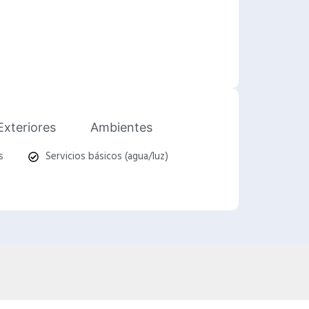
Exteriores
Ambientes
s
Servicios básicos (agua/luz)