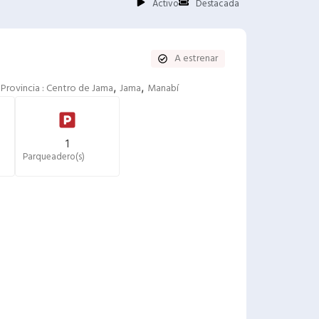
Activo
Destacada
A estrenar
,
,
Provincia :
Centro de Jama
Jama
Manabí
1
Parqueadero(s)