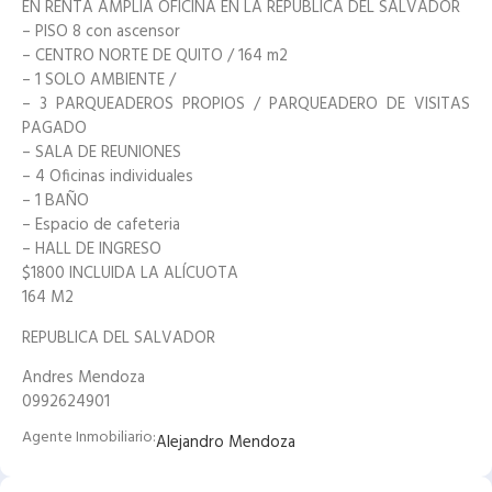
EN RENTA AMPLIA OFICINA EN LA REPUBLICA DEL SALVADOR
– PISO 8 con ascensor
– CENTRO NORTE DE QUITO / 164 m2
– 1 SOLO AMBIENTE /
– 3 PARQUEADEROS PROPIOS / PARQUEADERO DE VISITAS
PAGADO
– SALA DE REUNIONES
– 4 Oficinas individuales
– 1 BAÑO
– Espacio de cafeteria
– HALL DE INGRESO
$1800 INCLUIDA LA ALÍCUOTA
164 M2
REPUBLICA DEL SALVADOR
Andres Mendoza
0992624901
Agente Inmobiliario:
Alejandro Mendoza